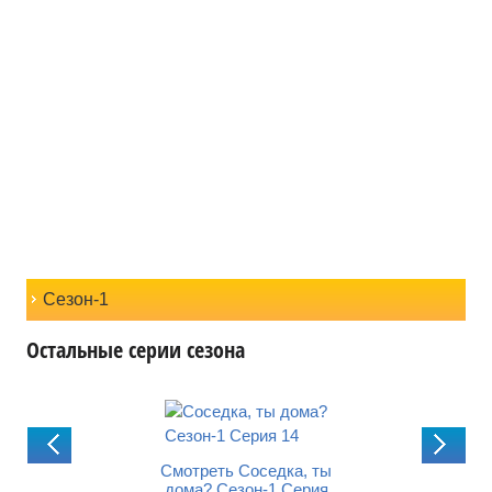
Сезон-1
Остальные серии сезона
реть Соседка, ты
Смотреть Соседка, ты
Смотреть Соседк
? Сезон-1 Серия
дома? Сезон-1 Серия
дома? Сезон-1 