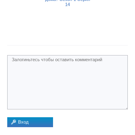
13
14
15
Вход