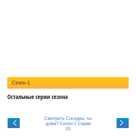
Сезон-1
Остальные серии сезона
реть Соседка, ты
Смотреть Соседка, ты
Смотреть Соседк
? Сезон-1 Серия
дома? Сезон-1 Серия
дома? Сезон-1 
14
15
16