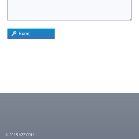
Вход
© 2015 AZZY.RU