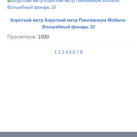
Короткий метр Короткий метр Пингвиниум Мобиле.
Волшебный фонарь 10
Просмотров:
1000
1
2
3
4
5
6
7
8