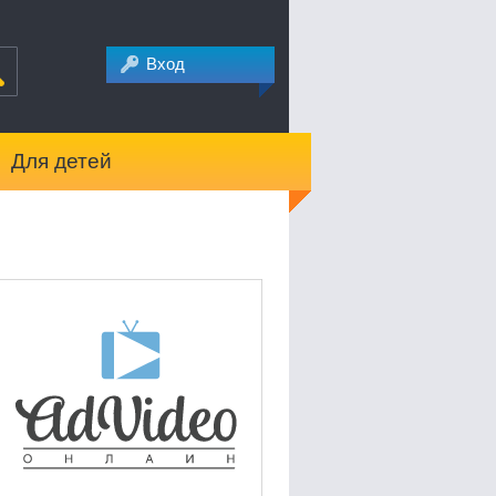
Вход
Для детей