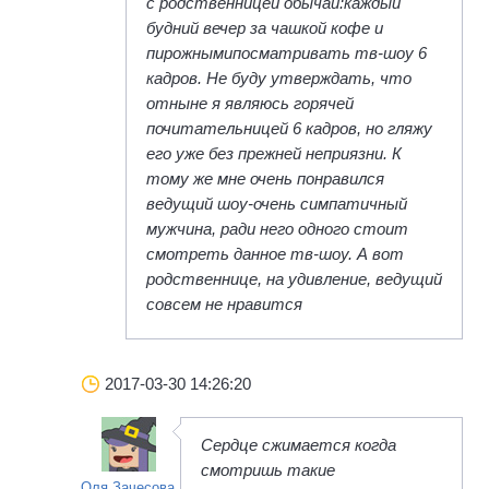
с родственницей обычай:каждый
будний вечер за чашкой кофе и
пирожнымипосматривать тв-шоу 6
кадров. Не буду утверждать, что
отныне я являюсь горячей
почитательницей 6 кадров, но гляжу
его уже без прежней неприязни. К
тому же мне очень понравился
ведущий шоу-очень симпатичный
мужчина, ради него одного стоит
смотреть данное тв-шоу. А вот
родственнице, на удивление, ведущий
совсем не нравится
2017-03-30 14:26:20
Сердце сжимается когда
смотришь такие
Оля Зачесова