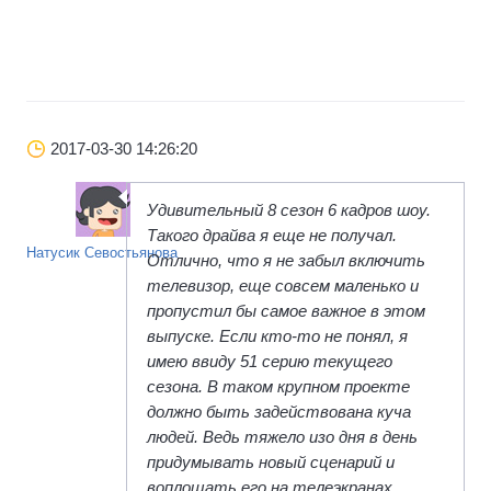
2017-03-30 14:26:20
Удивительный 8 сезон 6 кадров шоу.
Такого драйва я еще не получал.
Натусик Севостьянова
Отлично, что я не забыл включить
телевизор, еще совсем маленько и
пропустил бы самое важное в этом
выпуске. Если кто-то не понял, я
имею ввиду 51 серию текущего
сезона. В таком крупном проекте
должно быть задействована куча
людей. Ведь тяжело изо дня в день
придумывать новый сценарий и
воплощать его на телеэкранах.