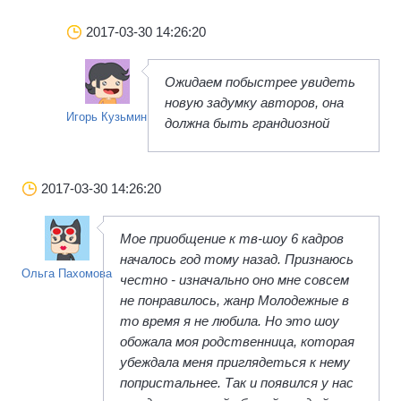
2017-03-30 14:26:20
Ожидаем побыстрее увидеть
новую задумку авторов, она
Игорь Кузьмин
должна быть грандиозной
2017-03-30 14:26:20
Мое приобщение к тв-шоу 6 кадров
началось год тому назад. Признаюсь
Ольга Пахомова
честно - изначально оно мне совсем
не понравилось, жанр Молодежные в
то время я не любила. Но это шоу
обожала моя родственница, которая
убеждала меня приглядеться к нему
попристальнее. Так и появился у нас