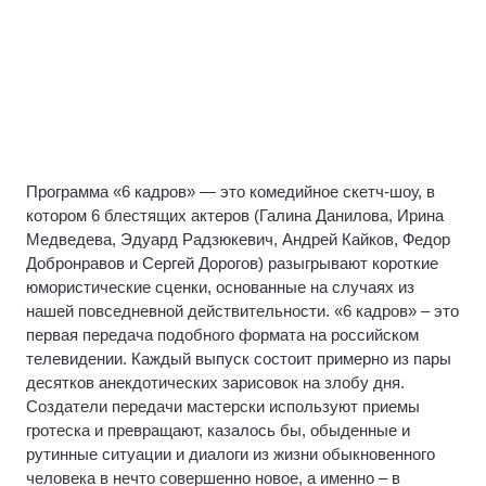
Программа «6 кадров» — это комедийное скетч-шоу, в
котором 6 блестящих актеров (Галина Данилова, Ирина
Медведева, Эдуард Радзюкевич, Андрей Кайков, Федор
Добронравов и Сергей Дорогов) разыгрывают короткие
юмористические сценки, основанные на случаях из
нашей повседневной действительности. «6 кадров» – это
первая передача подобного формата на российском
телевидении. Каждый выпуск состоит примерно из пары
десятков анекдотических зарисовок на злобу дня.
Создатели передачи мастерски используют приемы
гротеска и превращают, казалось бы, обыденные и
рутинные ситуации и диалоги из жизни обыкновенного
человека в нечто совершенно новое, а именно – в