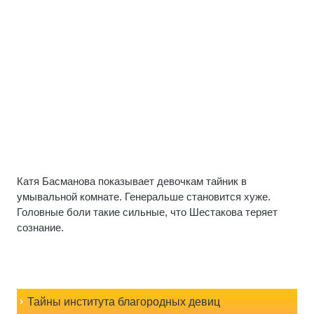
Катя Басманова показывает девочкам тайник в
умывальной комнате. Генеральше становится хуже.
Головные боли такие сильные, что Шестакова теряет
сознание.
Тайны института благородных девиц