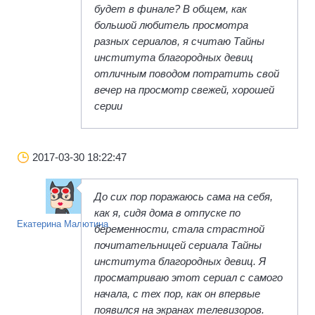
будет в финале? В общем, как
большой любитель просмотра
разных сериалов, я считаю Тайны
института благородных девиц
отличным поводом потратить свой
вечер на просмотр свежей, хорошей
серии
2017-03-30 18:22:47
До сих пор поражаюсь сама на себя,
как я, сидя дома в отпуске по
Екатерина Малютина
беременности, стала страстной
почитательницей сериала Тайны
института благородных девиц. Я
просматриваю этот сериал с самого
начала, с тех пор, как он впервые
появился на экранах телевизоров.