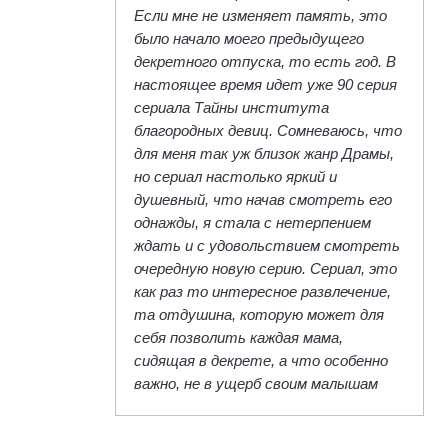
Если мне не изменяет память, это
было начало моего предыдущего
декретного отпуска, то есть год. В
настоящее время идет уже 90 серия
сериала Тайны института
благородных девиц. Сомневаюсь, что
для меня так уж близок жанр Драмы,
но сериал настолько яркий и
душевный, что начав смотреть его
однажды, я стала с нетерпением
ждать и с удовольствием смотреть
очередную новую серию. Сериал, это
как раз то интересное развлечение,
та отдушина, которую может для
себя позволить каждая мама,
сидящая в декрете, а что особенно
важно, не в ущерб своим малышам