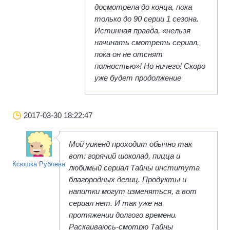
досмотрела до конца, пока
только до 90 серии 1 сезона.
Истинная правда, «нельзя
начинать смотреть сериал,
пока он не отснят
полностью»! Но ничего! Скоро
уже будет продолжение
2017-03-30 18:22:47
Мой уикенд проходит обычно так
вот: горячий шоколад, пицца и
Ксюшка Рублева
любимый сериал Тайны института
благородных девиц. Продукты и
напитки могут изменяться, а вот
сериал нет. И так уже на
протяжении долгого времени.
Раскаиваюсь-смотрю Тайны