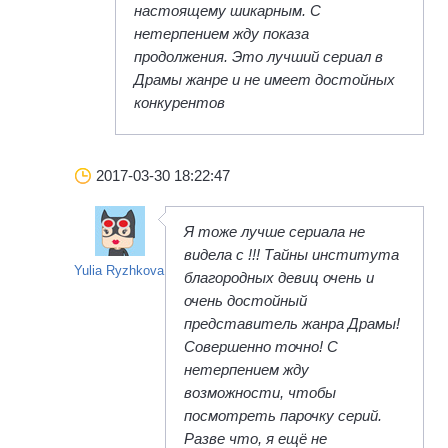
настоящему шикарным. С
нетерпением жду показа
продолжения. Это лучший сериал в
Драмы жанре и не имеет достойных
конкурентов
2017-03-30 18:22:47
Я тоже лучше сериала не
видела с !!! Тайны института
Yulia Ryzhkova
благородных девиц очень и
очень достойный
представитель жанра Драмы!
Совершенно точно! С
нетерпением жду
возможности, чтобы
посмотреть парочку серий.
Разве что, я ещё не