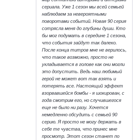
сериала. Уже 1 сезон мы всей семьей
наблюдаем за невероятными
поворотами событий. Новая 90 серия
сотрясла меня до глубины души. Кто
бы мог подумать в середине 1 сезона,
что события зайдут так далеко.
После конца титров мне не верилось,
что такое возможно, просто не
укладывается в голове как они могли
это допустить. Ведь наш любимый
герой не может вот так взять и
потерять все. Настоящий эффект
взорвавшейся бомбы - я шокирован, с
года смотрим его, но случившегося
еще не было ни разу. Хочется
немедленно обсудить с семьей 90
серию. Я просто не могу держать в
себе те чувства, что принес мне
просмотр. Этот сезон станет по