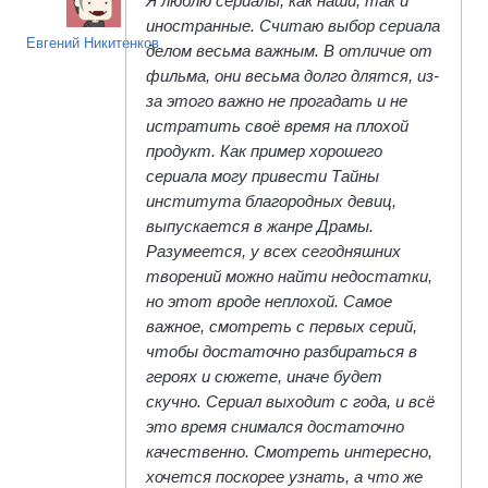
Я люблю сериалы, как наши, так и
иностранные. Считаю выбор сериала
Евгений Никитенков
делом весьма важным. В отличие от
фильма, они весьма долго длятся, из-
за этого важно не прогадать и не
истратить своё время на плохой
продукт. Как пример хорошего
сериала могу привести Тайны
института благородных девиц,
выпускается в жанре Драмы.
Разумеется, у всех сегодняшних
творений можно найти недостатки,
но этот вроде неплохой. Самое
важное, смотреть с первых серий,
чтобы достаточно разбираться в
героях и сюжете, иначе будет
скучно. Сериал выходит с года, и всё
это время снимался достаточно
качественно. Смотреть интересно,
хочется поскорее узнать, а что же