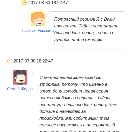
2017-03-30 18:22:47
Потрясный сериал! Я с Вами
соглашусь, Тайны института
Паренек Ромашка
благородных девиц - один из
лучших, что я смотрю
2017-03-30 18:22:47
С нетерпением ждем каждого
вторника, потому что именно в
Сергей Жидов
этот день выходит новая серия
нашего любимого сериала - Тайны
института благородных девиц. Чем
дольше я наблюдаю за
происходящими событиями, тем
сильнее погружаюсь в невероятный
мир сотканный авторами и актерами