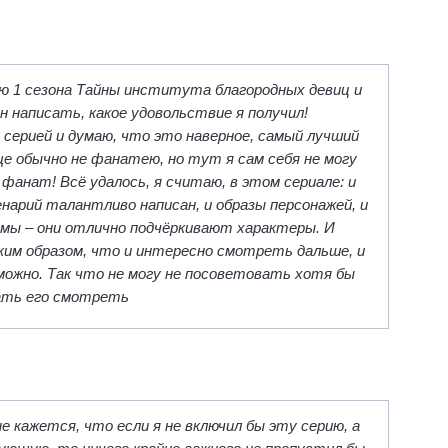
ю 1 сезона Тайны института благородных девиц и
н написать, какое удовольствие я получил!
серией и думаю, что это наверное, самый лучший
бще обычно не фанатею, но тут я сам себя не могу
 фанат! Всё удалось, я считаю, в этом сериале: и
енарий талантливо написан, и образы персонажей, и
юмы – они отлично подчёркивают характеры. И
им образом, что и интересно смотреть дальше, и
можно. Так что не могу не посоветовать хотя бы
ать его смотреть
 кажется, что если я не включил бы эту серию, а