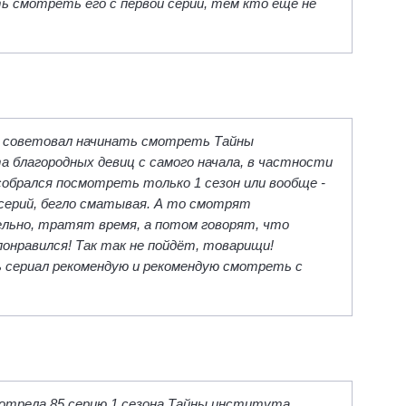
ь смотреть его с первой серии, тем кто ещё не
 советовал начинать смотреть Тайны
 благородных девиц с самого начала, в частности
собрался посмотреть только 1 сезон или вообще -
 серий, бегло сматывая. А то смотрят
льно, тратят время, а потом говорят, что
понравился! Так так не пойдёт, товарищи!
сериал рекомендую и рекомендую смотреть с
отрела 85 серию 1 сезона Тайны института