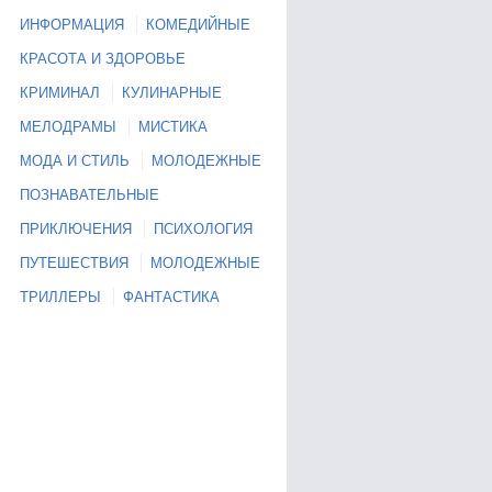
ИНФОРМАЦИЯ
КОМЕДИЙНЫЕ
КРАСОТА И ЗДОРОВЬЕ
КРИМИНАЛ
КУЛИНАРНЫЕ
МЕЛОДРАМЫ
МИСТИКА
МОДА И СТИЛЬ
МОЛОДЕЖНЫЕ
ПОЗНАВАТЕЛЬНЫЕ
ПРИКЛЮЧЕНИЯ
ПСИХОЛОГИЯ
ПУТЕШЕСТВИЯ
МОЛОДЕЖНЫЕ
ТРИЛЛЕРЫ
ФАНТАСТИКА
Тайны
Смотреть Тайны
Смотреть Тайны
та
института
института
 девиц
благородных девиц
благородных девиц
итута
Тайны института
Тайны института
 девиц
благородных девиц
благородных девиц
8
Серия 9
Серия 10