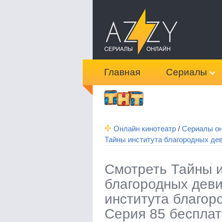
Главная
Сериалы
Онлайн кинотеатр
/
Сериалы о
Тайны института благородных де
Смотреть Тайны и
благородных дев
института благор
Серия 85 беспла