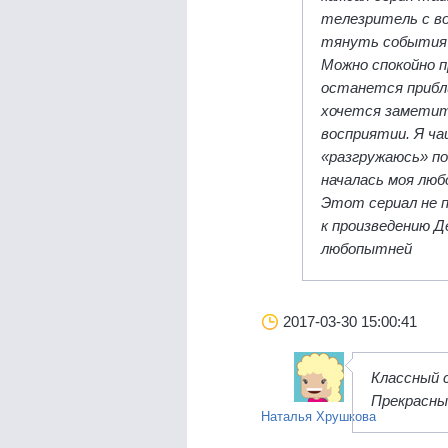
телезритель с во
тянуть события т
Можно спокойно п
останется прибли
хочется заметить
восприятии. Я ча
«разгружаюсь» по
началась моя люб
Этот сериал не п
к произведению 
любопытней
2017-03-30 15:00:41
Классный с
Прекрасны
Наталья Хрушкова