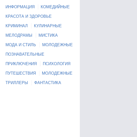
ИНФОРМАЦИЯ
КОМЕДИЙНЫЕ
КРАСОТА И ЗДОРОВЬЕ
КРИМИНАЛ
КУЛИНАРНЫЕ
МЕЛОДРАМЫ
МИСТИКА
МОДА И СТИЛЬ
МОЛОДЕЖНЫЕ
Смотреть Амазонки 1
ПОЗНАВАТЕЛЬНЫЕ
сезон 21 серия
ПРИКЛЮЧЕНИЯ
ПСИХОЛОГИЯ
зонки 1
Смотреть Амазонки 1
серия
сезон 22 серия
ПУТЕШЕСТВИЯ
МОЛОДЕЖНЫЕ
ТРИЛЛЕРЫ
ФАНТАСТИКА