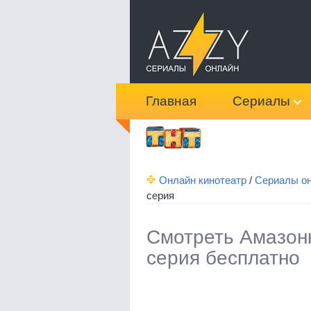
Главная
Сериалы
Онлайн кинотеатр
/
Сериалы о
серия
Смотреть Амазонк
серия бесплатно