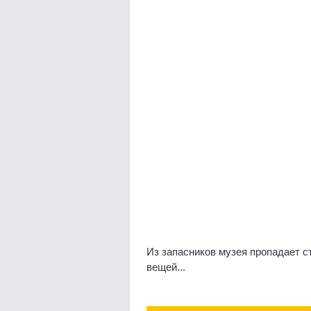
Из запасников музея пропадает с
вещей...