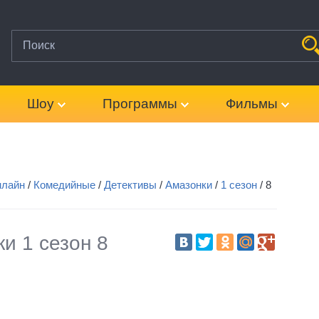
Шоу
Программы
Фильмы
нлайн
/
Комедийные
/
Детективы
/
Амазонки
/
1 сезон
/
8
и 1 сезон 8