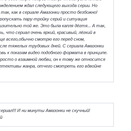
жделением ждал следующего выхода серии. Но
ак, как в сериале Амазонки просто безбожно!
ропускать пару-тройку серий и ситуация
зительно той же. Это была капля дёгтя... А так,
, что сериал очень яркий, красивый, лёгкий в
ще всего,обычно смотрю его перед сном,
сле тяжелых трудовых дней. С сериала Амазонки
овь к показам видео подобного формата в принципе.
росто о взаимной любви, он к тому же относится
Детективы жанра, отчего смотреть его вдвойне
ериал!!! И ни минуты Амазонки не скучный!
й