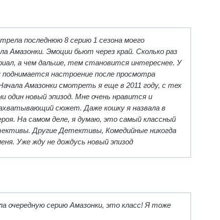
трела последнюю 8 серию 1 сезона моего
ла Амазонки. Эмоции бьют через край. Сколько раз
иал, а чем дальше, тем становится интереснее. У
у поднимается настроение после просмотра
 Начала Амазонки смотреть я еще в 2011 году, с тех
ни один новый эпизод. Мне очень нравится и
захватывающий сюжет. Даже кошку я назвала в
ероя. На самом деле, я думаю, это самый классный
тективы. Другие Детективы, Комедийные никогда
меня. Уже жду не дождусь новый эпизод
а очередную серию Амазонки, это класс! Я тоже