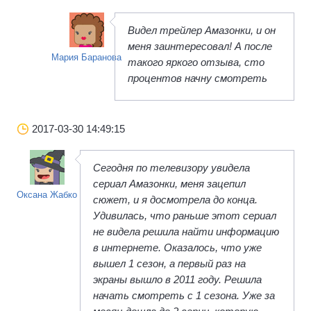
Видел трейлер Амазонки, и он
меня заинтересовал! А после
Мария Баранова
такого яркого отзыва, сто
процентов начну смотреть
2017-03-30 14:49:15
Сегодня по телевизору увидела
сериал Амазонки, меня зацепил
Оксана Жабко
сюжет, и я досмотрела до конца.
Удивилась, что раньше этот сериал
не видела решила найти информацию
в интернете. Оказалось, что уже
вышел 1 сезон, а первый раз на
экраны вышло в 2011 году. Решила
начать смотреть с 1 сезона. Уже за