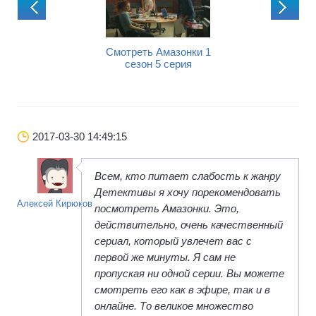
Смотреть Амазо
сезон 6 сери
реть Амазонки 1
Смотреть Амазонки 1
сезон 4 серия
сезон 5 серия
2017-03-30 14:49:15
Всем, кто питает слабость к жанру
Детективы я хочу порекомендовать
Алексей Кирюков
посмотреть Амазонки. Это,
действительно, очень качественный
сериал, который увлечет вас с
первой же минуты. Я сам не
пропуская ни одной серии. Вы можете
смотреть его как в эфире, так и в
онлайне. То великое множество