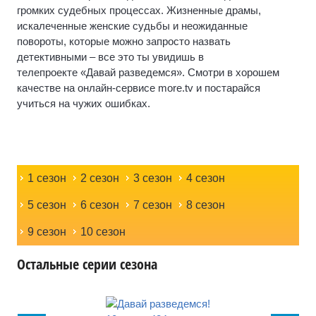
громких судебных процессах. Жизненные драмы,
искалеченные женские судьбы и неожиданные
повороты, которые можно запросто назвать
детективными – все это ты увидишь в
телепроекте «Давай разведемся». Смотри в хорошем
качестве на онлайн-сервисе more.tv и постарайся
учиться на чужих ошибках.
1 сезон
2 сезон
3 сезон
4 сезон
5 сезон
6 сезон
7 сезон
8 сезон
9 сезон
10 сезон
Остальные серии сезона