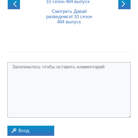
мотреть Давай
Смотреть Давай
едемся! 10 сезон
разведемся! 10 сезон
483 выпуск
484 выпуск
Смотреть Дав
разведемся! 10 
485 выпуск
Вход