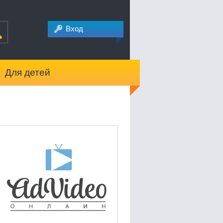
Вход
Для детей