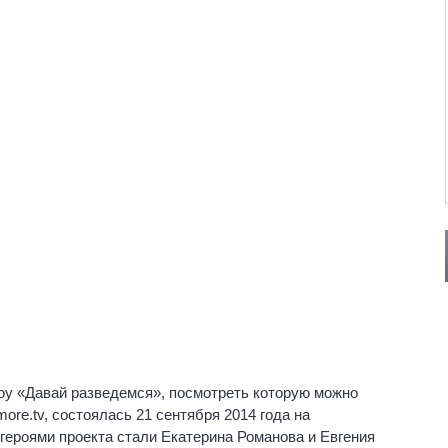
оу «Давай разведемся», посмотреть которую можно
ore.tv, состоялась 21 сентября 2014 года на
героями проекта стали Екатерина Романова и Евгения