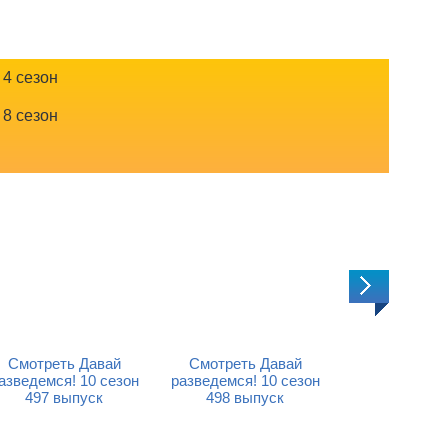
4 сезон
8 сезон
Смотреть Давай
Смотреть Давай
Смотреть 
азведемся! 10 сезон
разведемся! 10 сезон
разведемся! 
497 выпуск
498 выпуск
499 вып