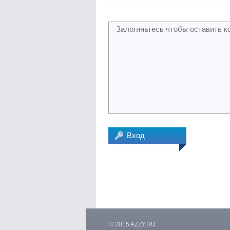
Вход
© 2015 AZZY.RU