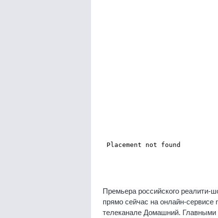
Премьера российского реалити-ш
прямо сейчас на онлайн-сервисе m
телеканале Домашний. Главными 