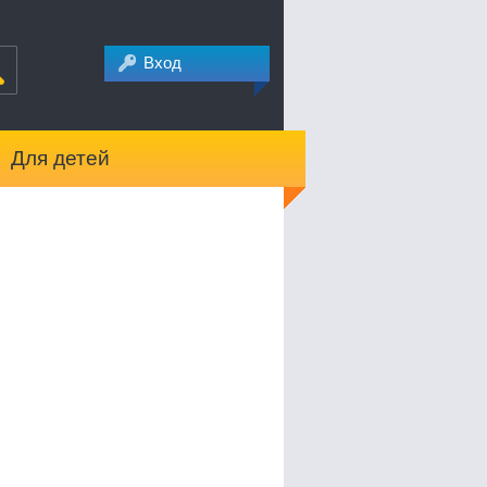
Вход
Для детей