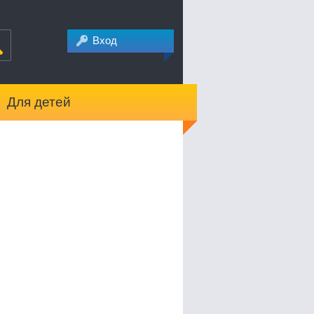
Вход
Для детей