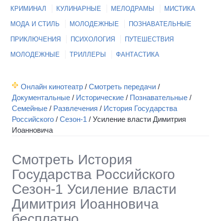
КРИМИНАЛ
КУЛИНАРНЫЕ
МЕЛОДРАМЫ
МИСТИКА
МОДА И СТИЛЬ
МОЛОДЕЖНЫЕ
ПОЗНАВАТЕЛЬНЫЕ
ПРИКЛЮЧЕНИЯ
ПСИХОЛОГИЯ
ПУТЕШЕСТВИЯ
МОЛОДЕЖНЫЕ
ТРИЛЛЕРЫ
ФАНТАСТИКА
Онлайн кинотеатр
/
Смотреть передачи
/
Документальные
/
Исторические
/
Познавательные
/
Семейные
/
Развлечения
/
История Государства
Российского
/
Сезон-1
/
Усиление власти Димитрия
Иоанновича
Смотреть История
Государства Российского
Сезон-1 Усиление власти
Димитрия Иоанновича
бесплатно