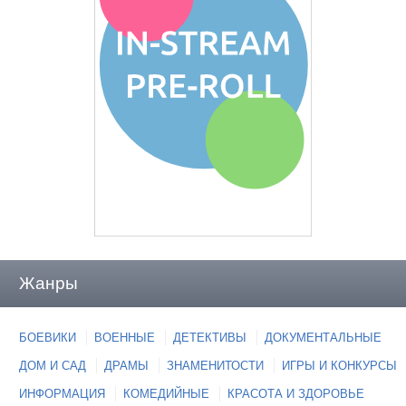
Жанры
БОЕВИКИ
ВОЕННЫЕ
ДЕТЕКТИВЫ
ДОКУМЕНТАЛЬНЫЕ
ДОМ И САД
ДРАМЫ
ЗНАМЕНИТОСТИ
ИГРЫ И КОНКУРСЫ
ИНФОРМАЦИЯ
КОМЕДИЙНЫЕ
КРАСОТА И ЗДОРОВЬЕ