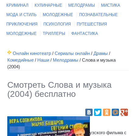
КРИМИНАЛ
КУЛИНАРНЫЕ
МЕЛОДРАМЫ
МИСТИКА
МОДА И СТИЛЬ
МОЛОДЕЖНЫЕ
ПОЗНАВАТЕЛЬНЫЕ
ПРИКЛЮЧЕНИЯ
ПСИХОЛОГИЯ
ПУТЕШЕСТВИЯ
МОЛОДЕЖНЫЕ
ТРИЛЛЕРЫ
ФАНТАСТИКА
Онлайн кинотеатр
/
Сериалы онлайн
/
Драмы
/
Комедийные
/
Наши
/
Мелодрамы
/
Слова и музыка
(2004)
Смотреть Слова и музыка
(2004) бесплатно
Российский ремейк знаменитого французского фильма с