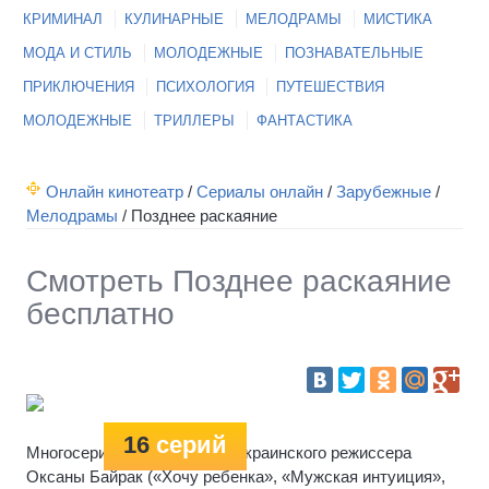
КРИМИНАЛ
КУЛИНАРНЫЕ
МЕЛОДРАМЫ
МИСТИКА
МОДА И СТИЛЬ
МОЛОДЕЖНЫЕ
ПОЗНАВАТЕЛЬНЫЕ
ПРИКЛЮЧЕНИЯ
ПСИХОЛОГИЯ
ПУТЕШЕСТВИЯ
МОЛОДЕЖНЫЕ
ТРИЛЛЕРЫ
ФАНТАСТИКА
Онлайн кинотеатр
/
Сериалы онлайн
/
Зарубежные
/
Мелодрамы
/
Позднее раскаяние
Смотреть Позднее раскаяние
бесплатно
16
серий
Многосерийная мелодрама украинского режиссера
Оксаны Байрак («Хочу ребенка», «Мужская интуиция»,