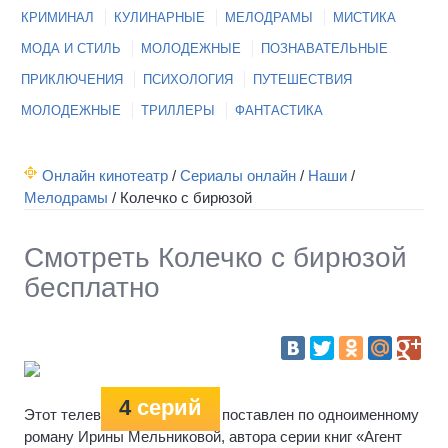
КРИМИНАЛ
КУЛИНАРНЫЕ
МЕЛОДРАМЫ
МИСТИКА
МОДА И СТИЛЬ
МОЛОДЕЖНЫЕ
ПОЗНАВАТЕЛЬНЫЕ
ПРИКЛЮЧЕНИЯ
ПСИХОЛОГИЯ
ПУТЕШЕСТВИЯ
МОЛОДЕЖНЫЕ
ТРИЛЛЕРЫ
ФАНТАСТИКА
Онлайн кинотеатр
/
Сериалы онлайн
/
Наши
/
Мелодрамы
/
Колечко с бирюзой
Смотреть Колечко с бирюзой
бесплатно
4
серий
Этот телевизионный фильм поставлен по одноименному
роману Ирины Мельниковой, автора серии книг «Агент