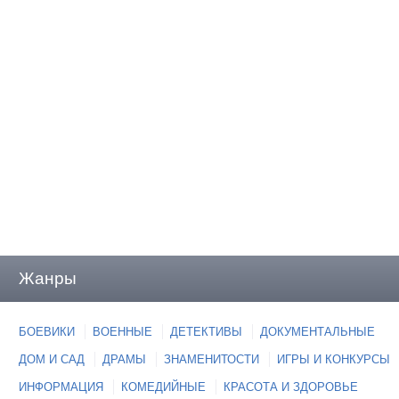
Жанры
БОЕВИКИ
ВОЕННЫЕ
ДЕТЕКТИВЫ
ДОКУМЕНТАЛЬНЫЕ
ДОМ И САД
ДРАМЫ
ЗНАМЕНИТОСТИ
ИГРЫ И КОНКУРСЫ
ИНФОРМАЦИЯ
КОМЕДИЙНЫЕ
КРАСОТА И ЗДОРОВЬЕ