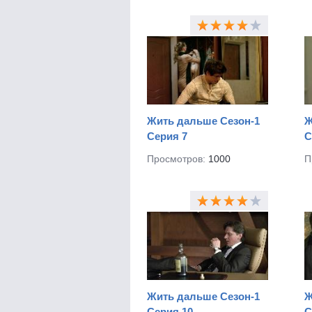
Жить дальше Сезон-1
Ж
Серия 7
С
Просмотров:
1000
П
Жить дальше Сезон-1
Ж
Серия 10
С