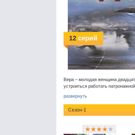
12
серий
Вера – молодая женщина двадцат
устроиться работать патронажно
людей, Вера надеется уйти от св
развернуть
дел, героиня попадает в удивител
непониманием близких; узнать ч
Сезон-1
убийство; вернуть желание жить 
беременную женщину от мужа-сади
мошенников и даже побывать в тю
собственных переживаний. Судьба