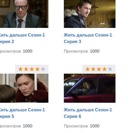
очка со своими трудностями? Найдёт ли, наконец,
риал "Жить дальше" можно онлайн на нашем сайте.
ить дальше Сезон-1
Жить дальше Сезон-1
ерия 2
Серия 3
росмотров:
1000
Просмотров:
1000
ить дальше Сезон-1
Жить дальше Сезон-1
ерия 5
Серия 6
росмотров:
1000
Просмотров:
1000