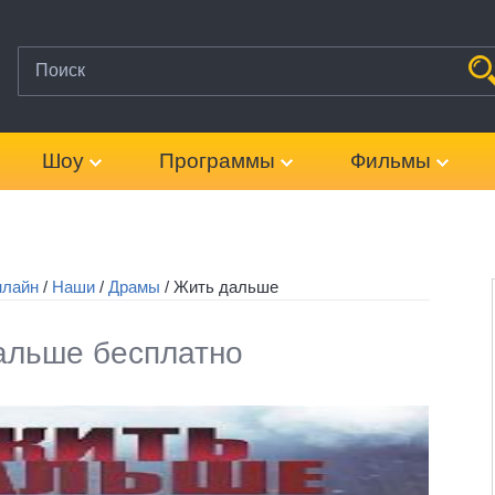
Шоу
Программы
Фильмы
нлайн
/
Наши
/
Драмы
/
Жить дальше
альше бесплатно